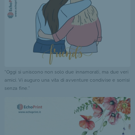
“Oggi si uniscono non solo due innamorati, ma due veri
amici. Vi auguro una vita di avventure condivise e sorrisi
senza fine.”