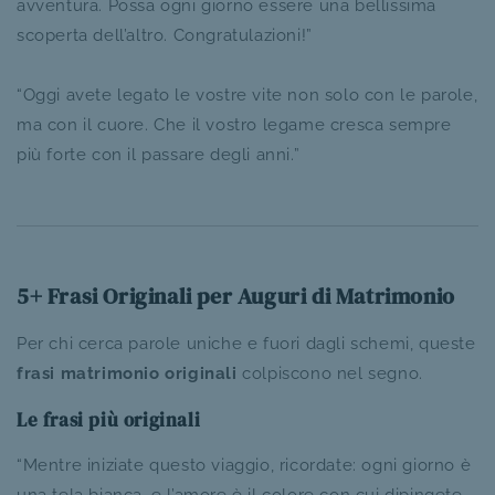
avventura. Possa ogni giorno essere una bellissima
scoperta dell’altro. Congratulazioni!”
“Oggi avete legato le vostre vite non solo con le parole,
ma con il cuore. Che il vostro legame cresca sempre
più forte con il passare degli anni.”
5+ Frasi Originali per Auguri di Matrimonio
Per chi cerca parole uniche e fuori dagli schemi, queste
frasi matrimonio originali
colpiscono nel segno.
Le frasi più originali
“Mentre iniziate questo viaggio, ricordate: ogni giorno è
una tela bianca, e l’amore è il colore con cui dipingete.