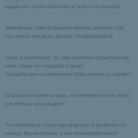
Auguri per i vostri infiniti film e serie tv in armonia!”
“Matrimonio: l’arte di risolvere insieme problemi che
non avresti mai avuto da solo. Congratulazioni!”
“Dopo il matrimonio, ‘Sì, cara’ diventerà la tua frase più
usata. Usala con saggezza e gioia!”
“Il segreto per un matrimonio felice rimane un segreto.”
“Si dice che l’amore è cieco, non temete tra non molto
vi tornerà la vista! Auguri!”
“Il matrimonio è l’unico tipo di guerra in cui dormi col
nemico. Buona fortuna, e non dimenticate mai di