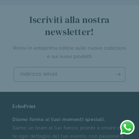
Iscriviti alla nostra
newsletter!
Ricevi in anteprima notizie sulle nuove collezioni
e sui nuovi prodotti
Indirizzo email
EchoPrint
Diamo forma ai tuoi momenti speciali.
Siamo un team al tuo fianco, pronto a creare con
te ogni dettaglio del tuo evento, con passione e