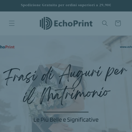
Vai
Spedizione Gratuita per ordini superiori a 29,90€
direttamente
ai contenuti
Carrello