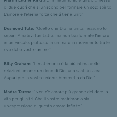
Martin Luther King Jr.:
“Il matrimonio è una promessa
di due cuori che si uniscono per formare un solo spirito.
L’amore è l’eterna forza che li tiene uniti.”
Desmond Tutu:
“Quello che Dio ha unito, nessuno lo
separi. Amatevi l’un l’altro, ma non trasformate l’amore
in un vincolo: piuttosto in un mare in movimento tra le
rive delle vostre anime.”
Billy Graham:
“Il matrimonio è la più intima delle
relazioni umane: un dono di Dio, una santità sacra.
Auguri per la vostra unione, benedetta da Dio.”
Madre Teresa:
“Non c’è amore più grande del dare la
vita per gli altri. Che il vostro matrimonio sia
un’espressione di questo amore infinito.”