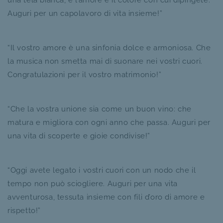
Auguri per un capolavoro di vita insieme!”
“Il vostro amore è una sinfonia dolce e armoniosa. Che
la musica non smetta mai di suonare nei vostri cuori.
Congratulazioni per il vostro matrimonio!”
“Che la vostra unione sia come un buon vino: che
matura e migliora con ogni anno che passa. Auguri per
una vita di scoperte e gioie condivise!”
“Oggi avete legato i vostri cuori con un nodo che il
tempo non può sciogliere. Auguri per una vita
avventurosa, tessuta insieme con fili d’oro di amore e
rispetto!”