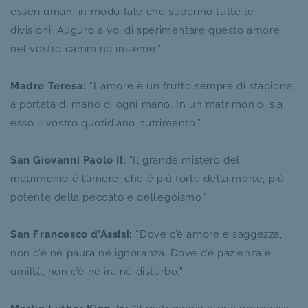
esseri umani in modo tale che superino tutte le
divisioni. Auguro a voi di sperimentare questo amore
nel vostro cammino insieme.”
Madre Teresa:
“L’amore è un frutto sempre di stagione,
a portata di mano di ogni mano. In un matrimonio, sia
esso il vostro quotidiano nutrimento.”
San Giovanni Paolo II:
“Il grande mistero del
matrimonio è l’amore, che è più forte della morte, più
potente della peccato e dell’egoismo.”
San Francesco d’Assisi:
“Dove c’è amore e saggezza,
non c’è né paura né ignoranza. Dove c’è pazienza e
umiltà, non c’è né ira né disturbo.”